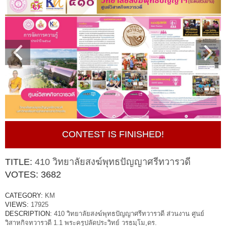
CONTEST IS FINISHED!
TITLE:
410 วิทยาลัยสงฆ์พุทธปัญญาศรีทวารวดี
VOTES:
3682
CATEGORY:
KM
VIEWS:
17925
DESCRIPTION:
410 วิทยาลัยสงฆ์พุทธปัญญาศรีทวารวดี ส่วนงาน ศูนย์
วิสาหกิจทวารวดี 1.1 พระครูปลัดประวิทย์ วรธมฺโม,ดร.