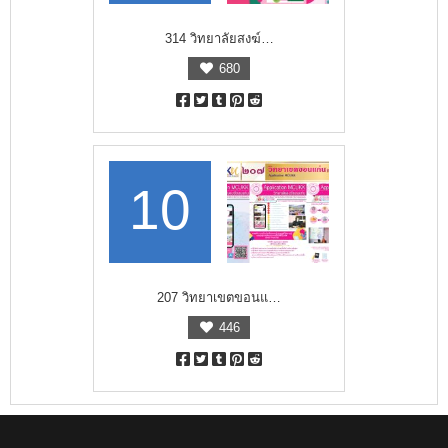
314 วิทยาลัยสงฆ์…
680
10
207 วิทยาเขตขอนแ…
446