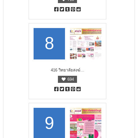
8
416 วิทยาลัยสงฆ์…
694
9