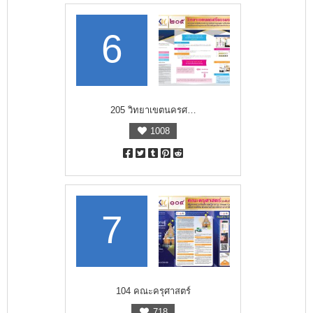
6
205 วิทยาเขตนครศ…
1008
7
104 คณะครุศาสตร์
718