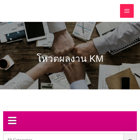
โหวตผลงาน KM