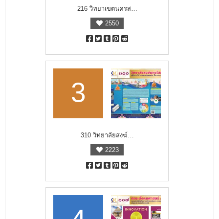
216 วิทยาเขตนครส…
2550
3
310 วิทยาลัยสงฆ์…
2223