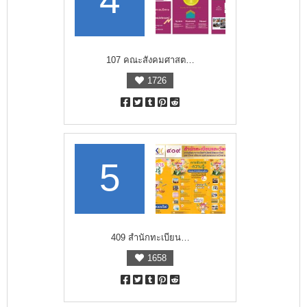
4
107 คณะสังคมศาสต…
1726
5
409 สำนักทะเบียน…
1658