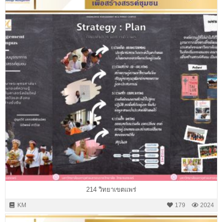
214 วิทยาเขตแพร่
KM
179
2024