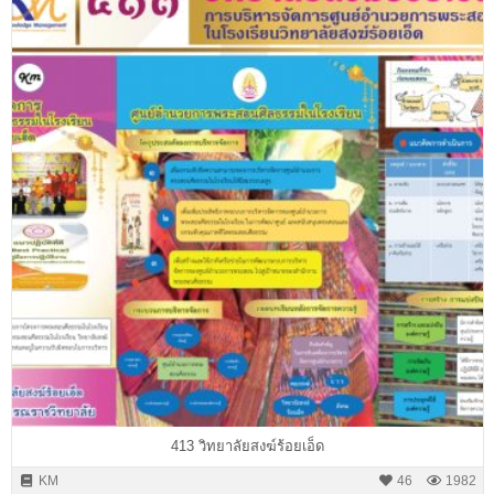
413 วิทยาลัยสงฆ์ร้อยเอ็ด
KM
46
1982