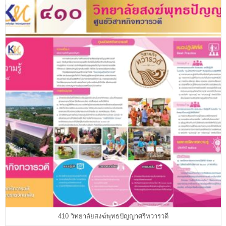
410 วิทยาลัยสงฆ์พุทธปัญญาศรีทวารวดี