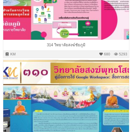
314 วิทยาลัยสงฆ์ชัยภูมิ
KM
680
5293