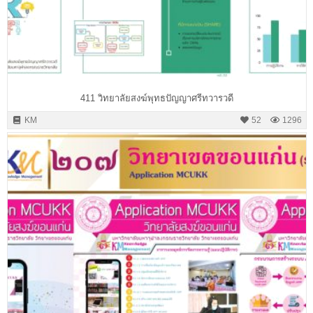
411 วิทยาลัยสงฆ์พุทธปัญญาศรีทวารวดี
KM
52
1296