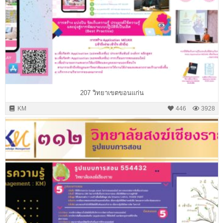
207 วิทยาเขตขอนแก่น
KM
446
3928