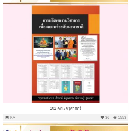
102 คณะครุศาสตร์
KM
36
1553