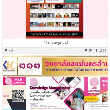
101 คณะครุศาสตร์
KM
85
1395