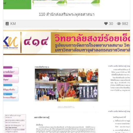
110 สำนักส่งเสริมพระพุทธศาสนา
KM
30
982