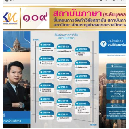
KM
37
1572