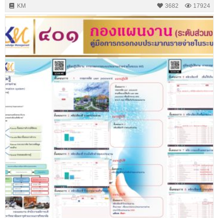
KM
3682
17924