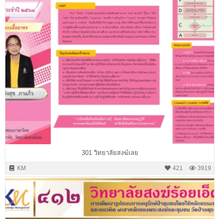
301 วิทยาลัยสงฆ์เลย
KM
421
3919