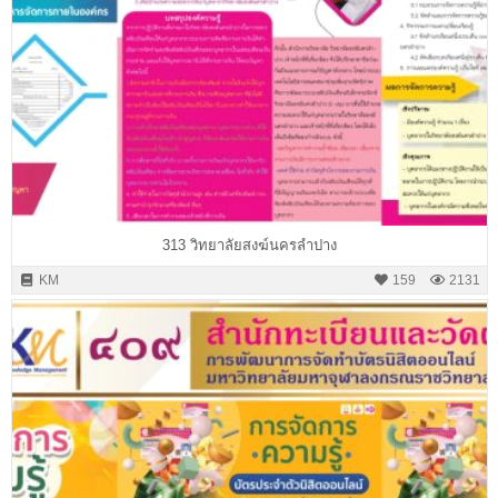
313 วิทยาลัยสงฆ์นครลำปาง
KM
159
2131