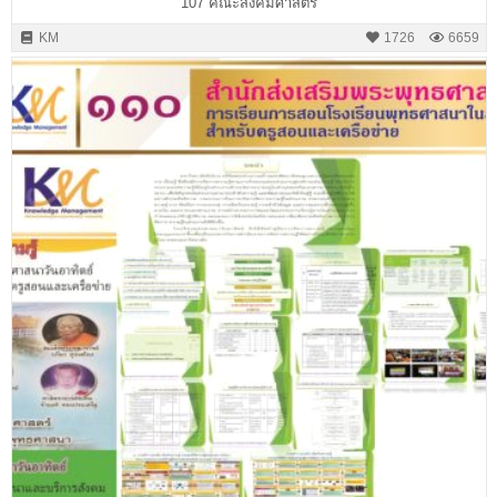
107 คณะสังคมศาสตร์
KM
1726
6659