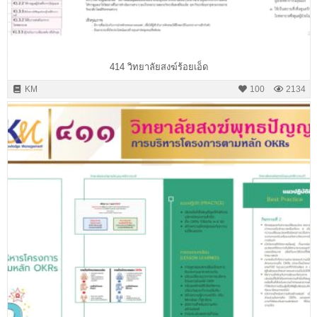
414 วิทยาลัยสงฆ์ร้อยเอ็ด
KM
100
2134