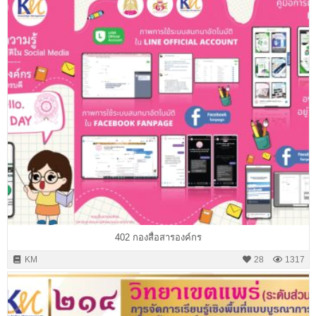
402 กองสื่อสารองค์กร
KM
28
1317