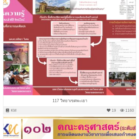
117 วิทยาเขตพะเยา
KM
19
1160