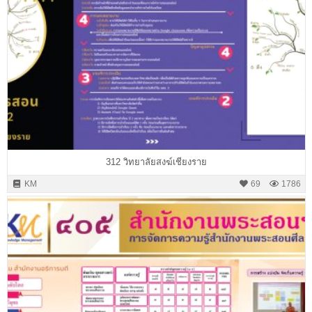
312 วิทยาลัยสงฆ์เชียงราย
KM
69
1786