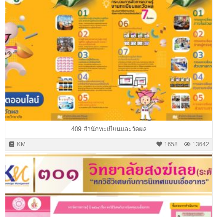
409 สำนักทะเบียนและวัดผล
KM
1658
13642