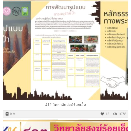
412 วิทยาลัยสงฆ์ร้อยเอ็ด
KM
12
1078