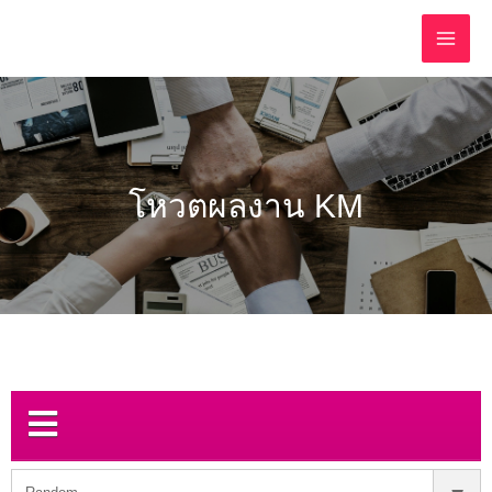
โหวตผลงาน KM