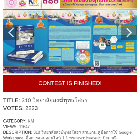
CONTEST IS FINISHED!
TITLE:
310 วิทยาลัยสงฆ์พุทธโสธร
VOTES:
2223
CATEGORY:
KM
VIEWS:
11647
DESCRIPTION:
310 วิทยาลัยสงฆ์พุทธโสธร ส่วนงาน คู่มือการใช้ Google
Workspace: สื่อการสอนออนไลน์ 1.1 พระมหาประสพสุข ปิยภาณี