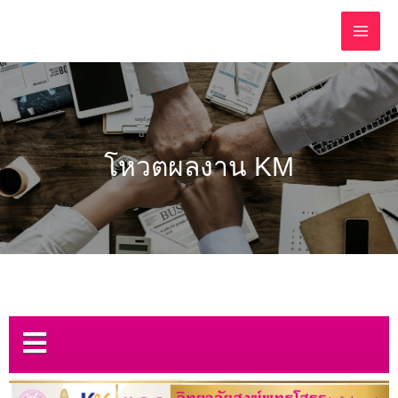
โหวตผลงาน KM