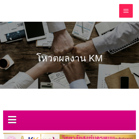
โหวตผลงาน KM