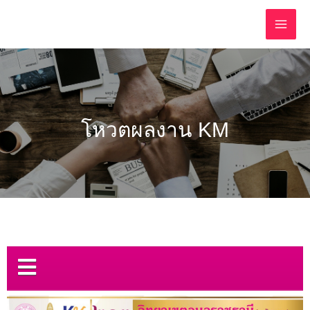
โหวตผลงาน KM