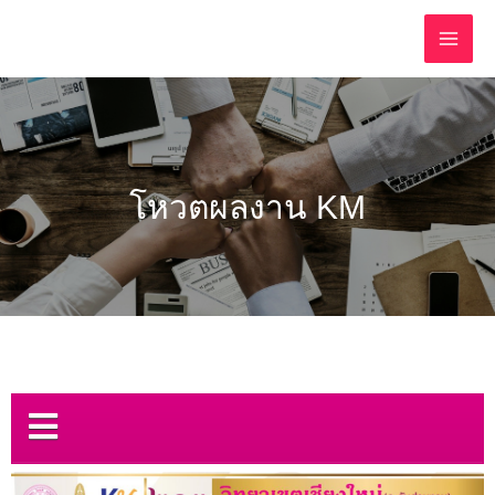
โหวตผลงาน KM