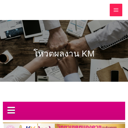
โหวตผลงาน KM