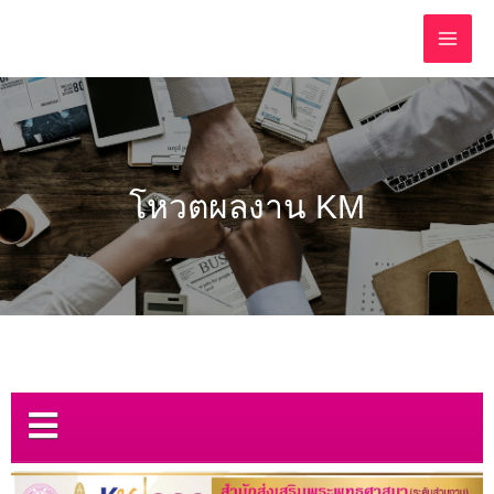
โหวตผลงาน KM