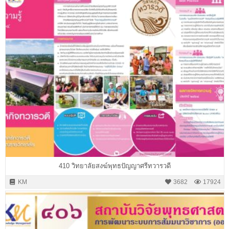
410 วิทยาลัยสงฆ์พุทธปัญญาศรีทวารวดี
KM
3682
17924