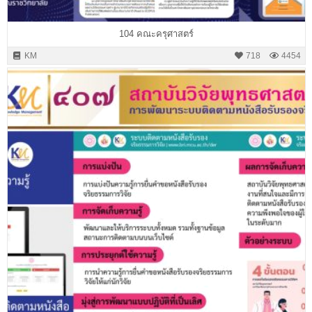
104 คณะครุศาสตร์
KM
718
4454