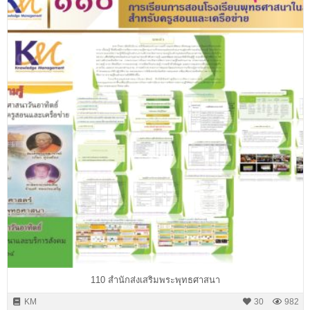
110 สำนักส่งเสริมพระพุทธศาสนา
KM
30
982