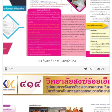
313 วิทยาลัยสงฆ์นครลำปาง
KM
159
2131