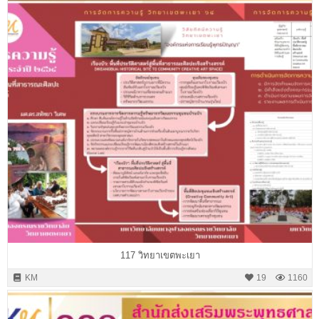
117 วิทยาเขตพะเยา
KM
19
1160