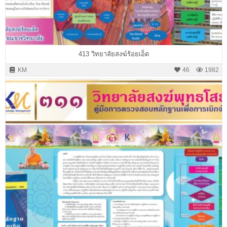
413 วิทยาลัยสงฆ์ร้อยเอ็ด
KM
46
1982