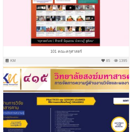
101 คณะครุศาสตร์
KM
85
1395