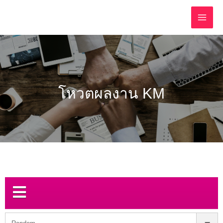
โหวตผลงาน KM