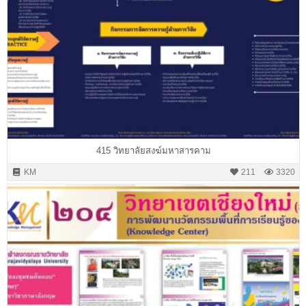
415 วิทยาลัยสงฆ์มหาสารคาม
KM
211
3320