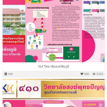
314 วิทยาลัยสงฆ์ชัยภูมิ
KM
680
5293