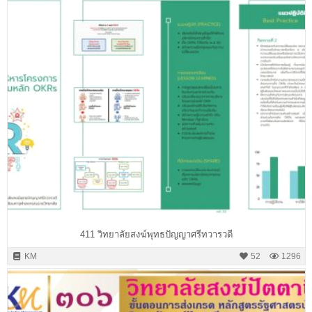
411 วิทยาลัยสงฆ์พุทธปัญญาศรีทวารวดี
KM
52
1296