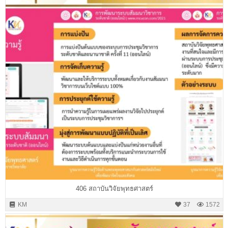
406 สถาบันวิจัยพุทธศาสตร์
KM
37
1572