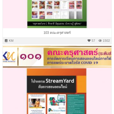
103 คณะครุศาสตร์
KM
57
1502