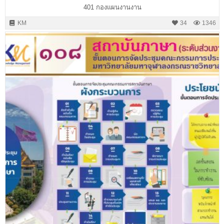
401 กองแผนงานงาน
KM
34
1346