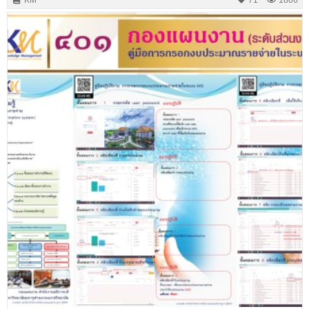
KM
71
1806