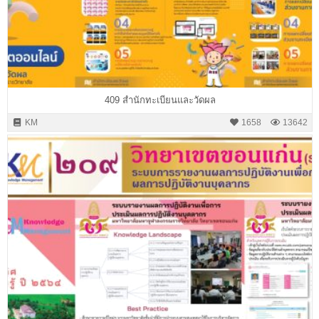
409 สำนักทะเบียนและวัดผล
KM
1658
13642