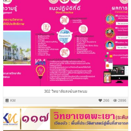
302 วิทยาลัยสงฆ์นครพนม
KM
266
2896